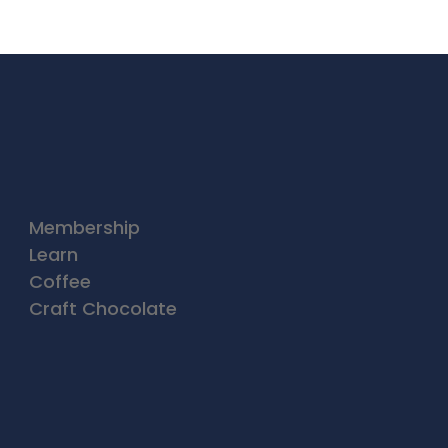
Membership
Learn
Coffee
Craft Chocolate