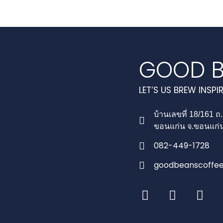
GOOD B
LET’S US BREW INSPI
บ้านเลขที่ 18/161 ถ
ขอนแก่น จ.ขอนแก่
082-449-1728
goodbeanscoffe