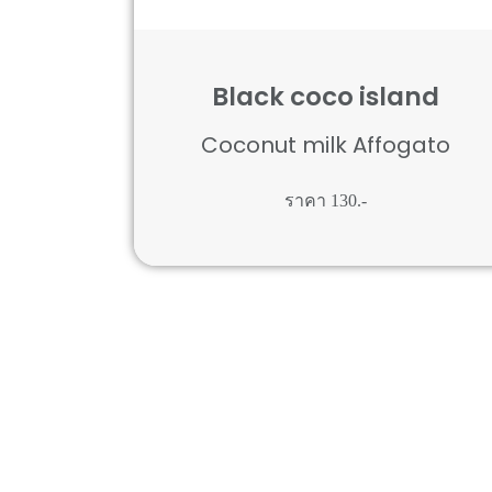
Black coco island
Coconut milk Affogato
ราคา 130.-