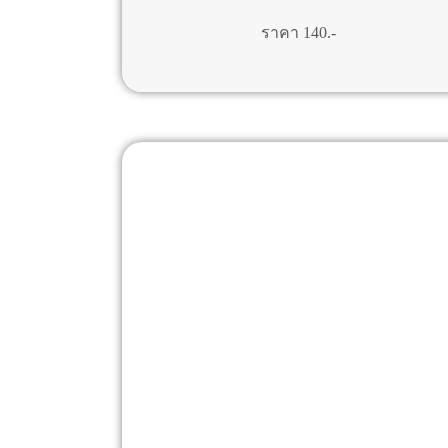
ราคา 140.-