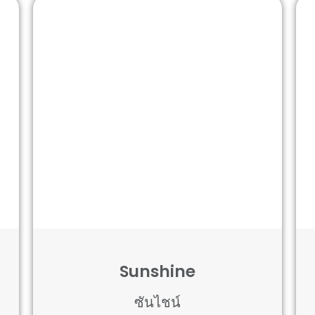
Sunshine
ซันไชน์