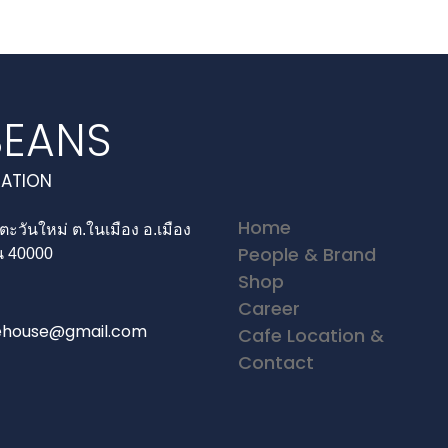
EANS
RATION
Home
.ตะวันใหม่ ต.ในเมือง อ.เมือง
People & Brand
น 40000
Shop
Career
ehouse@gmail.com
Cafe Location &
Contact