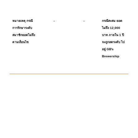
หมายเหตุ กรณี
-
-
กรณีสะสม ยอด
การรักษาระดับ
ไม่ถึง 12,000
สมาชิกยอดไม่ถึง
บาท ภายใน 1 ปี
ตามเงื่อนไข
จะถูกลดระดับ ไป
อยู่ GB's
Brewership