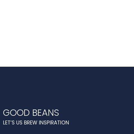
GOOD BEANS
LET’S US BREW INSPIRATION