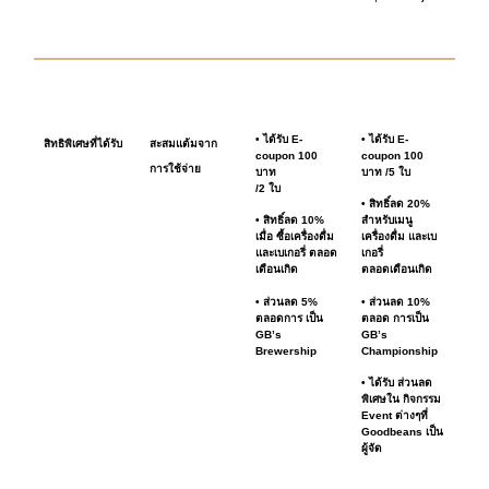
• ได้รับ E-
• ได้รับ E-
สิทธิพิเศษที่ได้รับ
สะสมแต้มจาก
coupon 100
coupon 100
การใช้จ่าย
บาท
บาท /5 ใบ
/2 ใบ
• สิทธิ์ลด 20%
• สิทธิ์ลด 10%
สำหรับเมนู
เมื่อ ซื้อเครื่องดื่ม
เครื่องดื่ม และเบ
และเบเกอรี่ ตลอด
เกอรี่
เดือนเกิด
ตลอดเดือนเกิด
• ส่วนลด 5%
• ส่วนลด 10%
ตลอดการ เป็น
ตลอด การเป็น
GB’s
GB’s
Brewership
Championship
• ได้รับ ส่วนลด
พิเศษใน กิจกรรม
Event ต่างๆที่
Goodbeans เป็น
ผู้จัด