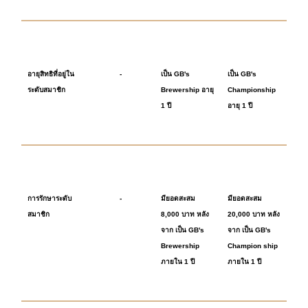
อายุสิทธิที่อยู่ใน
-
เป็น GB's
เป็น GB's
ระดับสมาชิก
Brewership อายุ
Championship
1 ปี
อายุ 1 ปี
การรักษาระดับ
-
มียอดสะสม
มียอดสะสม
สมาชิก
8,000 บาท หลัง
20,000 บาท หลัง
จาก เป็น GB's
จาก เป็น GB's
Brewership
Champion ship
ภายใน 1 ปี
ภายใน 1 ปี