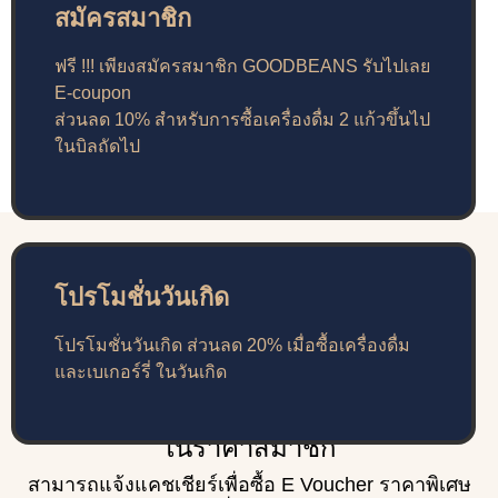
สมัครสมาชิก
ฟรี !!! เพียงสมัครสมาชิก GOODBEANS รับไปเลย
E-coupon
ส่วนลด 10% สำหรับการซื้อเครื่องดื่ม 2 แก้วขึ้นไป
ในบิลถัดไป
โปรโมชั่นวันเกิด
โปรโมชั่นวันเกิด ส่วนลด 20% เมื่อซื้อเครื่องดื่ม
และเบเกอร์รี่ ในวันเกิด
E-VOUCHER
ในราคาสมาชิก
สามารถแจ้งแคชเชียร์เพื่อซื้อ E Voucher ราคาพิเศษ