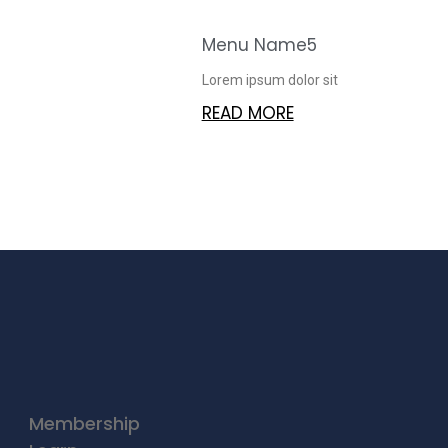
Menu Name5
Lorem ipsum dolor sit
READ MORE
Membership