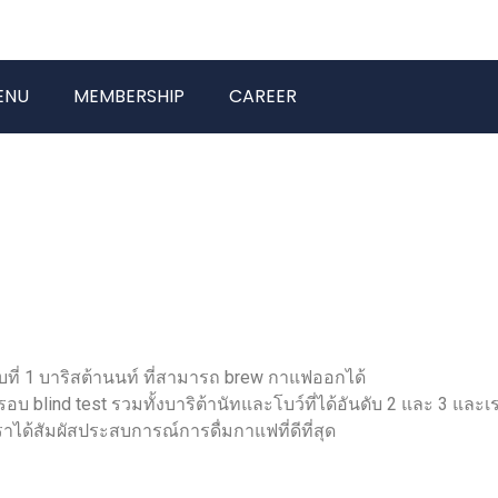
ENU
MEMBERSHIP
CAREER
ที่ 1 บาริสต้านนท์ ที่สามารถ brew กาแฟออกได้
blind test รวมทั้งบาริต้านัทและโบว์ที่ได้อันดับ 2 และ 3 และเ
ราได้สัมผัสประสบการณ์การดื่มกาแฟที่ดีที่สุด