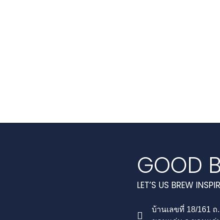
GOOD B
LET’S US BREW INSPI
บ้านเลขที่ 18/161 ถ