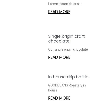
Lorem ipsum dolor sit
READ MORE
Single origin craft
chocolate
Our single origin chocolate
READ MORE
In house drip battle
GOODBEANS Roastery in
house
READ MORE