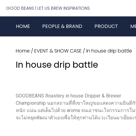
GOOD BEANS​ | LET US BREW INSPIRATIONS
HOME
PEOPLE & BRAND
PRODUCT
M
Home
/
EVENT & SHOW CASE
/ In house drip battle
In house drip battle
GOODBEANS Roastery in house Dripper & Brewer
Championship นอกสถานที่ที่เขาใหญ่ขอแสดงความยินดีกับ
หนัก แน่น แต่เต็มไปด้วย aroma จนเอาชนะใจกรรมการในรอบ 
จะไม่หยุดพัฒนาตัวเองเพื่อให้ทุกท่านได้แวะเวียนมาเยี่ยมเ